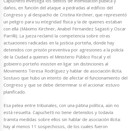
Capuchetti investiga los delitos de intimidación pública y
daños, en función del ataque a pedradas al edificio del
Congreso y al despacho de Cristina Kirchner, que representó
un peligro para su integridad física y la de quienes estaban
con ella (Máximo Kirchner, Anabel Fernandez Sagasti y Oscar
Parrilli).
La jueza reclamó la competencia sobre otras
actuaciones radicadas en la justicia porteña, donde hay
detenidos con prisión preventiva por agresiones a la policía
de la Ciudad a quienes el Ministerio Público Fiscal y el
gobienro porteño insisten en ligar sin distinciones al
Movimiento Teresa Rodríguez y hablar de asociación ilícita.
Sostuvo que hubo un intento de afectar el funcionamiento del
Congreso y que se debe determinar si el accionar estuvo
planificado.
Esa pelea entre tribunales, con una pátina política, aún no
está resuelta. Capuchetti no tiene detenidos y todavía
tramita medidas sobre ellos sin hablar de asociación ilícita:
hay al menos 11 sospechosos, de los cuales fueron