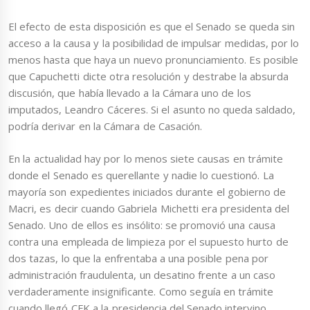
El efecto de esta disposición es que el Senado se queda sin
acceso a la causa y la posibilidad de impulsar medidas, por lo
menos hasta que haya un nuevo pronunciamiento. Es posible
que Capuchetti dicte otra resolución y destrabe la absurda
discusión, que había llevado a la Cámara uno de los
imputados, Leandro Cáceres. Si el asunto no queda saldado,
podría derivar en la Cámara de Casación.
En la actualidad hay por lo menos siete causas en trámite
donde el Senado es querellante y nadie lo cuestionó. La
mayoría son expedientes iniciados durante el gobierno de
Macri, es decir cuando Gabriela Michetti era presidenta del
Senado. Uno de ellos es insólito: se promovió una causa
contra una empleada de limpieza por el supuesto hurto de
dos tazas, lo que la enfrentaba a una posible pena por
administración fraudulenta, un desatino frente a un caso
verdaderamente insignificante. Como seguía en trámite
cuando llegó CFK a la presidencia del Senado intervino