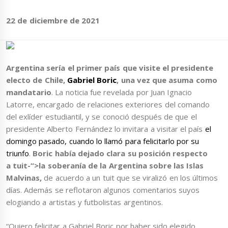
22 de diciembre de 2021
Argentina sería el primer país que visite el presidente
electo de Chile,
Gabriel Boric
, una vez que asuma como
mandatario
. La noticia fue revelada por Juan Ignacio
Latorre, encargado de relaciones exteriores del comando
del exlíder estudiantil, y se conoció después de que el
presidente Alberto Fernández lo invitara a visitar el país
el
domingo pasado, cuando lo llamó para felicitarlo por su
triunfo
.
Boric había dejado clara su posición respecto
a
tuit-“>la soberanía de la Argentina sobre las Islas
Malvinas
,
de acuerdo a un tuit que se viralizó en los últimos
días. Además se reflotaron algunos comentarios suyos
elogiando a artistas y futbolistas argentinos.
“Quiero felicitar a Gabriel Boric por haber sido elegido