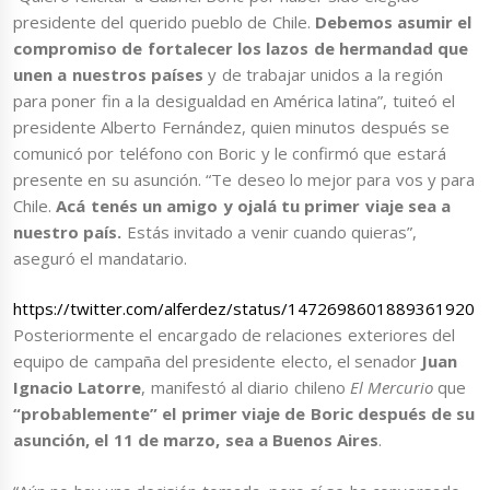
presidente del querido pueblo de Chile.
Debemos asumir el
compromiso de fortalecer los lazos de hermandad que
unen a nuestros países
y de trabajar unidos a la región
para poner fin a la desigualdad en América latina”, tuiteó el
presidente Alberto Fernández, quien minutos después se
comunicó por teléfono con Boric y le confirmó que estará
presente en su asunción. “Te deseo lo mejor para vos y para
Chile.
Acá tenés un amigo y ojalá tu primer viaje sea a
nuestro país.
Estás invitado a venir cuando quieras”,
aseguró el mandatario.
https://twitter.com/alferdez/status/1472698601889361920
Posteriormente el encargado de relaciones exteriores del
equipo de campaña del presidente electo, el senador
Juan
Ignacio Latorre
, manifestó al diario chileno
El Mercurio
que
“probablemente” el primer viaje de Boric después de su
asunción, el 11 de marzo, sea a Buenos Aires
.