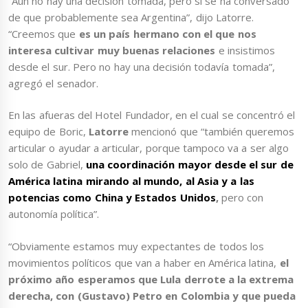
“Aún no hay una decisión tomada, pero sí se ha conversado
de que probablemente sea Argentina”, dijo Latorre.
“Creemos que
es un país hermano con el que nos
interesa cultivar muy buenas relaciones
e insistimos
desde el sur. Pero no hay una decisión todavía tomada”,
agregó el senador.
En las afueras del Hotel Fundador, en el cual se concentró el
equipo de Boric,
Latorre
mencionó que “también queremos
articular o ayudar a articular, porque tampoco va a ser algo
solo de Gabriel,
una coordinación mayor desde el sur de
América latina mirando al mundo, al Asia y a las
potencias como China y Estados Unidos
,
pero con
autonomía política”.
“Obviamente estamos muy expectantes de todos los
movimientos políticos que van a haber en América latina,
el
próximo año esperamos que Lula derrote a la extrema
derecha, con (Gustavo) Petro en Colombia y que pueda