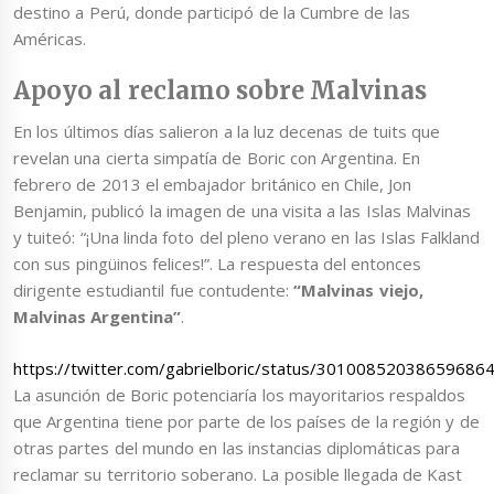
destino a Perú, donde participó de la Cumbre de las
Américas.
Apoyo al reclamo sobre Malvinas
En los últimos días salieron a la luz decenas de tuits que
revelan una cierta simpatía de Boric con Argentina. En
febrero de 2013 el embajador británico en Chile, Jon
Benjamin, publicó la imagen de una visita a las Islas Malvinas
y tuiteó: “¡Una linda foto del pleno verano en las Islas Falkland
con sus pingüinos felices!”. La respuesta del entonces
dirigente estudiantil fue contudente:
“Malvinas viejo,
Malvinas Argentina”
.
https://twitter.com/gabrielboric/status/30100852038659686
La asunción de Boric potenciaría los mayoritarios respaldos
que Argentina tiene por parte de los países de la región y de
otras partes del mundo en las instancias diplomáticas para
reclamar su territorio soberano. La posible llegada de Kast