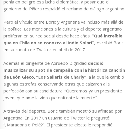
ponía en peligro esa lucha diplomática, a pesar que el
gobierno de Piñera respaldó el reclamo de diálogo argentino.
Pero el vínculo entre Boric y Argentina va incluso más allá de
la política. Las menciones a la cultura y el deporte argentino
proliferan en su red social desde hace años.
“Qué increíble
que en Chile no se conozca al Indio Solari”
, escribió Boric
en su cuenta de Twitter en abril de 2017.
Además el dirigente de Apruebo Dignidad
decidió
musicalizar su spot de campaña con la histórica canción
de León Gieco, “Los Salieris de Charly”,
a la que le cambió
algunas estrofas conservando otras que calzaron a la
perfección con su candidatura: “Queremos ya un presidente
joven, que ame la vida que enfrente la muerte”.
A través del deporte, Boric también mostró su afinidad por
Argentina. En 2017 un usuario de Twitter le preguntó:
“¿Maradona o Pelé?”. El presidente electo le respondió: