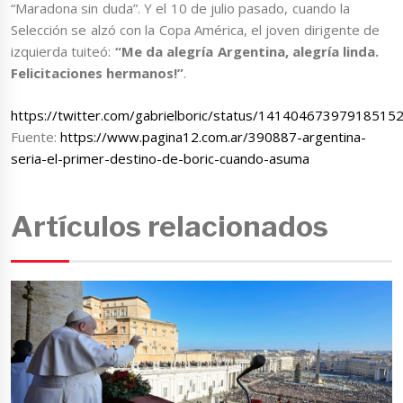
“Maradona sin duda”. Y el 10 de julio pasado, cuando la
Selección se alzó con la Copa América, el joven dirigente de
izquierda tuiteó:
“Me da alegría Argentina, alegría linda.
Felicitaciones hermanos!”
.
https://twitter.com/gabrielboric/status/14140467397918515
Fuente:
https://www.pagina12.com.ar/390887-argentina-
seria-el-primer-destino-de-boric-cuando-asuma
Artículos relacionados