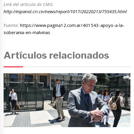
Link del artículo de CMG:
http://espanol.cri.cn/news/report/1017/20220213/755435.html
Fuente:
https://www.pagina12.com.ar/401543-apoyo-a-la-
soberania-en-malvinas
Artículos relacionados