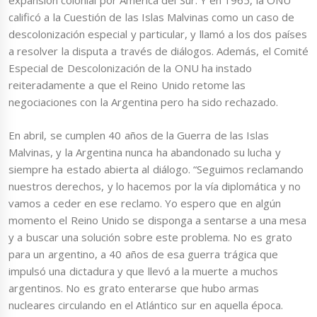
expansión colonial por América del Sur. Y en 1965, la ONU
calificó a la Cuestión de las Islas Malvinas como un caso de
descolonización especial y particular, y llamó a los dos países
a resolver la disputa a través de diálogos. Además, el Comité
Especial de Descolonización de la ONU ha instado
reiteradamente a que el Reino Unido retome las
negociaciones con la Argentina pero ha sido rechazado.
En abril, se cumplen 40 años de la Guerra de las Islas
Malvinas, y la Argentina nunca ha abandonado su lucha y
siempre ha estado abierta al diálogo. “Seguimos reclamando
nuestros derechos, y lo hacemos por la vía diplomática y no
vamos a ceder en ese reclamo. Yo espero que en algún
momento el Reino Unido se disponga a sentarse a una mesa
y a buscar una solución sobre este problema. No es grato
para un argentino, a 40 años de esa guerra trágica que
impulsó una dictadura y que llevó a la muerte a muchos
argentinos. No es grato enterarse que hubo armas
nucleares circulando en el Atlántico sur en aquella época.