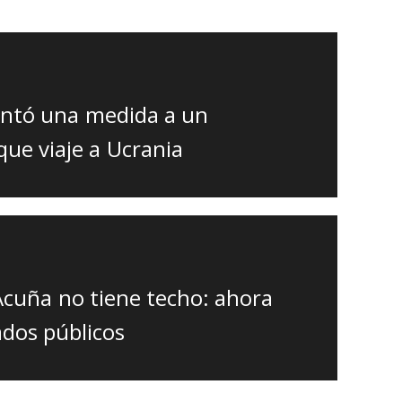
evantó una medida a un
que viaje a Ucrania
Acuña no tiene techo: ahora
ados públicos