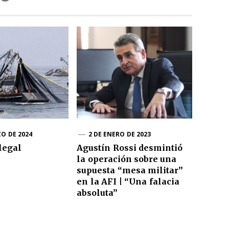
ZO DE 2024
2 DE ENERO DE 2023
legal
Agustín Rossi desmintió
la operación sobre una
supuesta “mesa militar”
en la AFI | “Una falacia
absoluta”