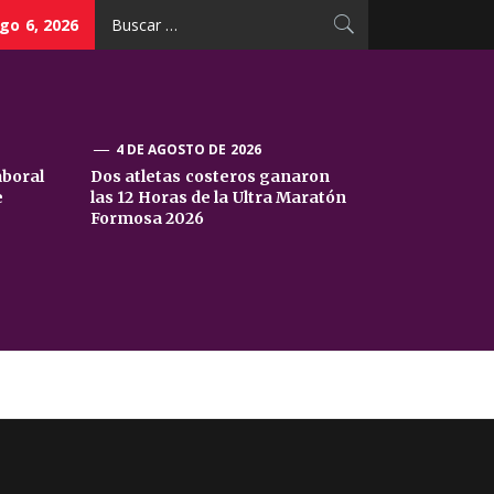
Buscar:
go 6, 2026
4 DE AGOSTO DE 2026
aboral
Dos atletas costeros ganaron
e
las 12 Horas de la Ultra Maratón
Formosa 2026