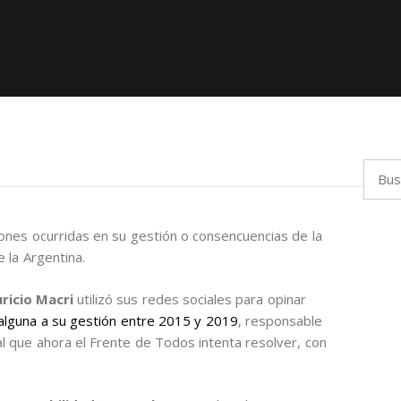
Busca
ones ocurridas en su gestión o consencuencias de la
 la Argentina.
ricio Macri
utilizó sus redes sociales para opinar
 alguna a su gestión entre 2015 y 2019
, responsable
l que ahora el Frente de Todos intenta resolver, con