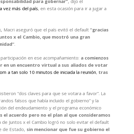
responsabilidad para gobernar”
, dijo el
na vez más del país
, en esta ocasión para ir a jugar a
 Macri aseguró que el país evitó el default
“gracias
Juntos x el Cambio, que mostró una gran
nidad”
.
r participación en ese acompañamiento:
a comienzos
 en un encuentro virtual a sus aliados de votar
m a tan solo 10 minutos de iniciada la reunión
,
tras
stieron “dos claves para que se votara a favor”. La
randos falsos que había incluido el gobierno” y la
ación del endeudamiento y el programa económico
 el acuerdo pero no el plan al que consideramos
ión de Juntos x el Cambio logró no solo evitar el default
fe de Estado,
sin mencionar que fue su gobierno el