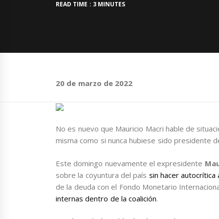
READ TIME : 3 MINUTES
20 de marzo de 2022
No es nuevo que Mauricio Macri hable de situaci
misma como si nunca hubiese sido presidente de
Este domingo nuevamente el expresidente
Mau
sobre la coyuntura del país
sin hacer autocrítica
de la deuda con el Fondo Monetario Internaciona
internas dentro de la coalición
.