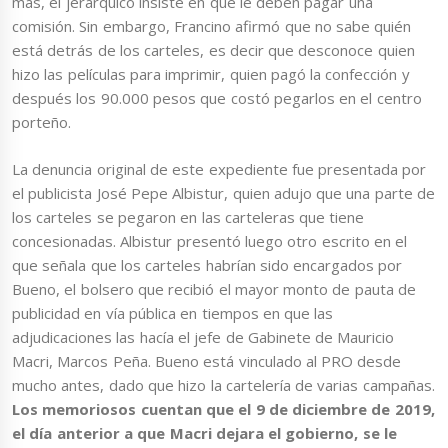
más, el jerárquico insiste en que le deben pagar una
comisión. Sin embargo, Francino afirmó que no sabe quién
está detrás de los carteles, es decir que desconoce quien
hizo las películas para imprimir, quien pagó la confección y
después los 90.000 pesos que costó pegarlos en el centro
porteño.
La denuncia original de este expediente fue presentada por
el publicista José Pepe Albistur, quien adujo que una parte de
los carteles se pegaron en las carteleras que tiene
concesionadas. Albistur presentó luego otro escrito en el
que señala que los carteles habrían sido encargados por
Bueno, el bolsero que recibió el mayor monto de pauta de
publicidad en vía pública en tiempos en que las
adjudicaciones las hacía el jefe de Gabinete de Mauricio
Macri, Marcos Peña. Bueno está vinculado al PRO desde
mucho antes, dado que hizo la cartelería de varias campañas.
Los memoriosos cuentan que el 9 de diciembre de 2019,
el día anterior a que Macri dejara el gobierno, se le