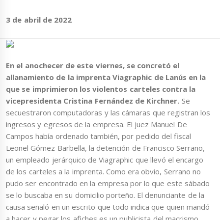
3 de abril de 2022
En el anochecer de este viernes, se concretó el
allanamiento de la imprenta Viagraphic de Lanús en la
que se imprimieron los violentos carteles contra la
vicepresidenta Cristina Fernández de Kirchner.
Se
secuestraron computadoras y las cámaras que registran los
ingresos y egresos de la empresa. El juez Manuel De
Campos había ordenado también, por pedido del fiscal
Leonel Gómez Barbella, la detención de Francisco Serrano,
un empleado jerárquico de Viagraphic que llevó el encargo
de los carteles a la imprenta. Como era obvio, Serrano no
pudo ser encontrado en la empresa por lo que este sábado
se lo buscaba en su domicilio porteño. El denunciante de la
causa señaló en un escrito que todo indica que quien mandó
a hacer y pegar los afiches es un publicista del macrismo,