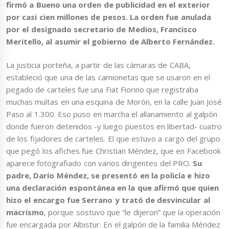
firmó a Bueno una orden de publicidad en el exterior
por casi cien millones de pesos. La orden fue anulada
por el designado secretario de Medios, Francisco
Meritello, al asumir el gobierno de Alberto Fernández.
La justicia porteña, a partir de las cámaras de CABA,
estableció que una de las camionetas que se usaron en el
pegado de carteles fue una Fiat Fiorino que registraba
muchas multas en una esquina de Morón, en la calle Juan José
Paso al 1.300. Eso puso en marcha el allanamiento al galpón
donde fueron detenidos -y luego puestos en libertad- cuatro
de los fijadores de carteles. El que estuvo a cargo del grupo
que pegó los afiches fue Christian Méndez, que en Facebook
aparece fotografiado con varios dirigentes del PRO.
Su
padre, Darío Méndez, se presentó en la policía e hizo
una declaración espontánea en la que afirmó que quien
hizo el encargo fue Serrano y trató de desvincular al
macrismo
, porque sostuvo que “le dijeron” que la operación
fue encargada por Albistur. En el galpón de la familia Méndez