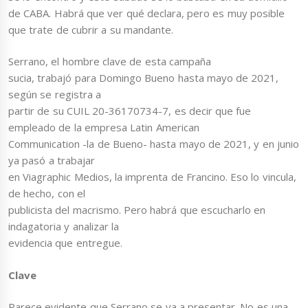
de CABA. Habrá que ver qué declara, pero es muy posible
que trate de cubrir a su mandante.
Serrano, el hombre clave de esta campaña
sucia, trabajó para Domingo Bueno hasta mayo de 2021,
según se registra a
partir de su CUIL 20-36170734-7, es decir que fue
empleado de la empresa Latin American
Communication -la de Bueno- hasta mayo de 2021, y en junio
ya pasó a trabajar
en Viagraphic Medios, la imprenta de Francino. Eso lo vincula,
de hecho, con el
publicista del macrismo. Pero habrá que escucharlo en
indagatoria y analizar la
evidencia que entregue.
Clave
Parece evidente que Serrano se va a presentar. No es una