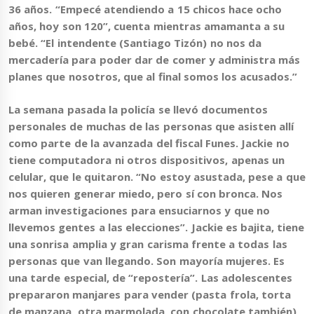
36 años. “Empecé atendiendo a 15 chicos hace ocho
años, hoy son 120”, cuenta mientras amamanta a su
bebé. “El intendente (Santiago Tizón) no nos da
mercadería para poder dar de comer y administra más
planes que nosotros, que al final somos los acusados.”
La semana pasada la policía se llevó documentos
personales de muchas de las personas que asisten allí
como parte de la avanzada del fiscal Funes. Jackie no
tiene computadora ni otros dispositivos, apenas un
celular, que le quitaron.
“No estoy asustada, pese a que
nos quieren generar miedo, pero sí con bronca. Nos
arman investigaciones para ensuciarnos y que no
llevemos gentes a las elecciones”
. Jackie es bajita, tiene
una sonrisa amplia y gran carisma frente a todas las
personas que van llegando. Son mayoría mujeres. Es
una tarde especial, de “repostería”. Las adolescentes
prepararon manjares para vender (pasta frola, torta
de manzana, otra marmolada, con chocolate también)