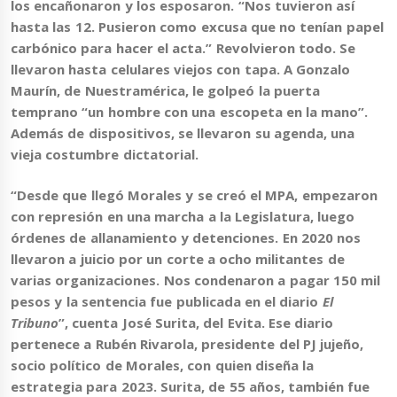
los encañonaron y los esposaron. “Nos tuvieron así
hasta las 12. Pusieron como excusa que no tenían papel
carbónico para hacer el acta.” Revolvieron todo. Se
llevaron hasta celulares viejos con tapa. A Gonzalo
Maurín, de Nuestramérica, le golpeó la puerta
temprano “un hombre con una escopeta en la mano”.
Además de dispositivos, se llevaron su agenda, una
vieja costumbre dictatorial.
“Desde que llegó Morales y se creó el MPA, empezaron
con represión en una marcha a la Legislatura, luego
órdenes de allanamiento y detenciones. En 2020 nos
llevaron a juicio por un corte a ocho militantes de
varias organizaciones. Nos condenaron a pagar 150 mil
pesos y la sentencia fue publicada en el diario
El
Tribuno
”
, cuenta José Surita, del Evita. Ese diario
pertenece a Rubén Rivarola, presidente del PJ jujeño,
socio político de Morales, con quien diseña la
estrategia para 2023. Surita, de 55 años, también fue