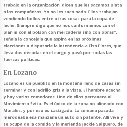
trabajo en la organización, dicen que les sacamos plata
a los compañeros. Yo no les saco nada. Ellos trabajan
vendiendo bollos entre otras cosas para la copa de
leche. Siempre digo que no nos conformemos con el
plan ni con el bolsón con mercadería sino con obras”,
señala la concejala que aspira en las próximas
elecciones a disputarle la intendencia a Elsa Flores, que
lleva dos décadas en el cargo y pasó por todas las
fuerzas políticas.
En Lozano
Lozano es un pueblito en la montaña lleno de casas sin
terminar y con ladrillo gris a la vista. El hambre acecha
y hay varios comedores. Uno de ellos pertenece al
Movimiento Evita.
Es el único de la zona no alineado con
Morales, y por eso es castigado
. La semana pasada
merodeaba esa manzana un auto sin patente. Allí vive y
se ocupa de la comida y la merienda Jackie Salguero, de