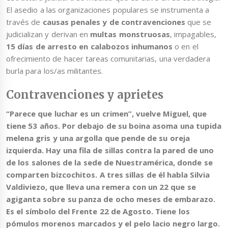
El asedio a las organizaciones populares se instrumenta a
través de
causas penales y de contravenciones
que se
judicializan y derivan en
multas monstruosas
, impagables,
15 días de arresto en calabozos inhumanos
o en el
ofrecimiento de hacer tareas comunitarias, una verdadera
burla para los/as militantes.
Contravenciones y aprietes
“Parece que luchar es un crimen”, vuelve Miguel, que
tiene 53 años. Por debajo de su boina asoma una tupida
melena gris y una argolla que pende de su oreja
izquierda. Hay una fila de sillas contra la pared de uno
de los salones de la sede de Nuestramérica, donde se
comparten bizcochitos. A tres sillas de él habla Silvia
Valdiviezo, que lleva una remera con un 22 que se
agiganta sobre su panza de ocho meses de embarazo.
Es el símbolo del Frente 22 de Agosto. Tiene los
pómulos morenos marcados y el pelo lacio negro largo.