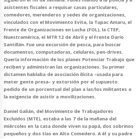
asistentes fiscales a requisar casas particulares,
comedores, merenderos y sedes de organizaciones,
vinculados con el Movimiento Evita, la Tupac Amaru, el
Frente de Organizaciones en Lucha (FOL), la CTEP,
Nuestramérica, el MTR 12 de Abril y el Frente Darío
Santillán
. Fue una excursión de pesca, para buscar
documentos, computadoras, celulares, pen-drives.
Quería información de los planes Potenciar Trabajo que
reciben y administran las organizaciones. Su primer
dictamen hablaba de asociación ilícita –usada para
meter gente presa– y extorsión por el supuesto
pedido de un porcentual del plan a las/los militantes o
la exigencia de asistir a movilizaciones.
Daniel Galián, del Movimiento de Trabajadores
Excluidos (MTE), estaba a las 7 de la mañana del
miércoles en la casa donde viven su papá, dos sobrinos
pequeños y dos tías en Alto Comedero. A él y su padre