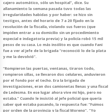
cajero automático, sólo un hospital”, dice. Su
allanamiento la semana pasada tuvo todas las
irregularidades habidas y por haber: se hizo
sin
testigos
, antes del horario de 7 a 20 fijado en la
resolución de la fiscalía,
violando sus fueros
(que
impiden entrar a su domicilio sin un procedimiento
especial e indagatoria previa) y
la policía robó 15 mil
pesos de su casa
. Lo más insólito es que cuando Fani
fue a ver al jefe de la brigada “reconoció lo de la plata
y me la devolvió”.
“Rompieron las puertas, ventanas, tiraron todo,
rompieron sillas, se llevaron dos celulares, anduvieron
por el fondo por el techo. Era la brigada de
investigaciones, eran dos camionetas llenas y una fiscal
de Ledesma. En ese lugar ahora vive mi hijo, pero no
estaba.” Cuando le insistió al jefe policial que quería
saber qué estaba pasando, la respuesta fue: “Fuimos
por orden de la provincia y la fiscal Moreno”. “Yo