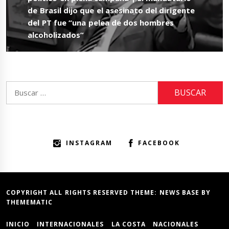
de Brasil dijo que el asesinato del dirigente
del PT fue “una pelea de dos hombres
alcoholizados”
Buscar:
INSTAGRAM
FACEBOOK
COPYRIGHT ALL RIGHTS RESERVED THEME:
NEWS BASE
BY
THEMEMATIC
INICIO
INTERNACIONALES
LA COSTA
NACIONALES