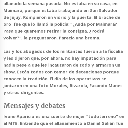
allanado la semana pasada. No estaba en su casa, en
Maimará, porque estaba trabajando en San Salvador
de Jujuy. Rompieron un vidrio y la puerta. El broche de
oro fue que lo llamó la policía: “¿Anda por Maimará?
Pasa que queremos retirar la consigna. ¿Podrá
volver?”, le preguntaron. Parecía una broma.
Las y los abogados de los militantes fueron a la fiscalía
y les dijeron que, por ahora, no hay imputación para
nadie pese a que les incautaron de todo y armaron un
show. Están todos con temor de detenciones porque
conocen la tradición. El día de los operativos se
juntaron en una foto Morales, Rivarola, Facundo Manes
y otros dirigentes.
Mensajes y debates
Ivone Aparicio es una suerte de mujer “todoterreno” en
el MTE. Entiende que el allanamiento a Daniel Galián fue