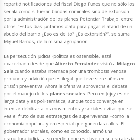
repartió notificaciones del fiscal Diego Funes que no sólo los
señala como si fueran bandas criminales sino de extorsión
por la administración de los planes Potenciar Trabajo, entre
otros. “Estos días juntamos plata para pagar el ataúd de un
abuelo del barrio ¿Eso es delito? ¿Es extorsión?”, se suma
Miguel Ramos, de la misma agrupación.
La persecución judicial-política es ostensible, está
exacerbada desde que
Alberto Fernández
visitó a
Milagro
Sala
cuando estaba internada por una trombosis venosa
profunda y advirtió que es ilegal que lleve siete años en
prisión preventiva. Ahora la ofensiva aprovecha el debate
por el manejo de los
planes sociales
. Pero en Jujuy es de
larga data y es poli-temática, aunque todo converge en
intentar debilitar a los movimientos y sociales evitar que se
vea el fruto de sus estrategias de supervivencia –como la
economía popular– y en especial que ganen las calles. El
gobernador Morales, como es conocido, armó una
estructura judicial a su medida que es clave en su estrategia.