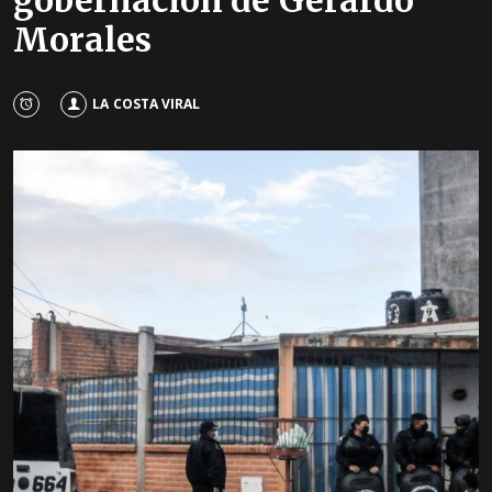
gobernación de Gerardo
Morales
LA COSTA VIRAL