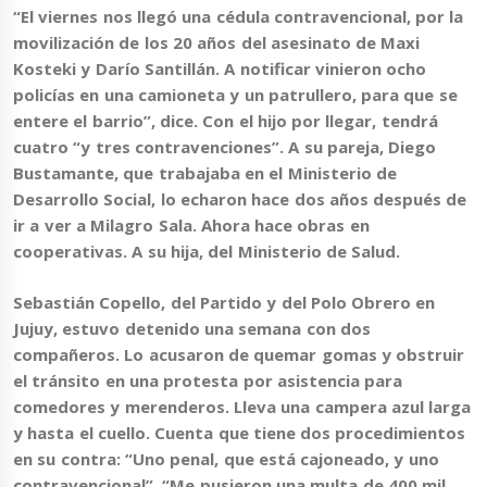
“El viernes nos llegó una cédula contravencional, por la
movilización de los 20 años del asesinato de Maxi
Kosteki y Darío Santillán. A notificar vinieron ocho
policías en una camioneta y un patrullero, para que se
entere el barrio”
, dice. Con el hijo por llegar, tendrá
cuatro “y tres contravenciones”. A su pareja, Diego
Bustamante, que trabajaba en el Ministerio de
Desarrollo Social, lo echaron hace dos años después de
ir a ver a Milagro Sala. Ahora hace obras en
cooperativas. A su hija, del Ministerio de Salud.
Sebastián Copello, del Partido y del Polo Obrero en
Jujuy, estuvo detenido una semana con dos
compañeros. Lo acusaron de quemar gomas y obstruir
el tránsito en una protesta por asistencia para
comedores y merenderos. Lleva una campera azul larga
y hasta el cuello. Cuenta que tiene dos procedimientos
en su contra: “Uno penal, que está cajoneado, y uno
contravencional”. “Me pusieron una multa de 400 mil