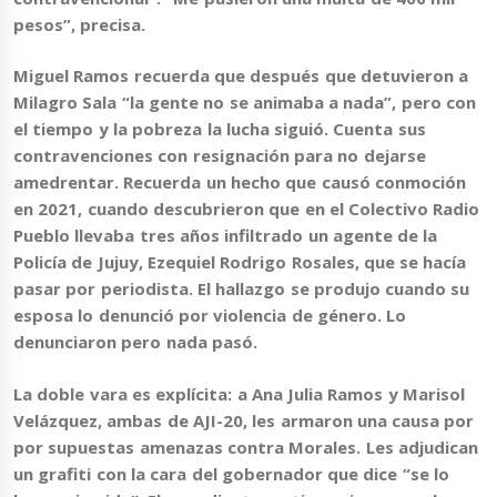
pesos”, precisa.
Miguel Ramos recuerda que después que detuvieron a
Milagro Sala “la gente no se animaba a nada”, pero con
el tiempo y la pobreza la lucha siguió. Cuenta sus
contravenciones con resignación para no dejarse
amedrentar. Recuerda un hecho que causó conmoción
en 2021, cuando descubrieron que
en el Colectivo Radio
Pueblo llevaba tres años infiltrado un agente de la
Policía de Jujuy, Ezequiel Rodrigo Rosales
, que se hacía
pasar por periodista. El hallazgo se produjo cuando su
esposa lo denunció por violencia de género. Lo
denunciaron pero nada pasó.
La doble vara es explícita: a Ana Julia Ramos y Marisol
Velázquez, ambas de AJI-20, les armaron una causa por
por supuestas amenazas contra Morales. Les adjudican
un grafiti con la cara del gobernador que dice “se lo