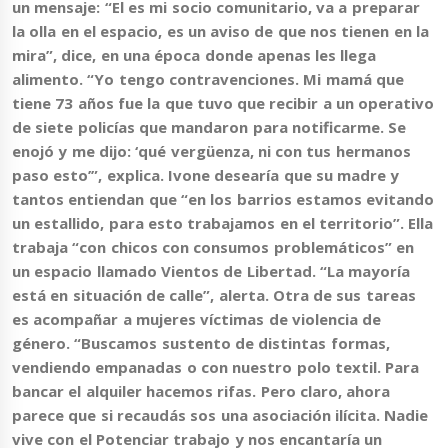
un mensaje: “El es mi socio comunitario, va a preparar
la olla en el espacio, es un aviso de que nos tienen en la
mira”, dice, en una época donde apenas les llega
alimento. “Yo tengo contravenciones. Mi mamá que
tiene 73 años fue la que tuvo que recibir a un operativo
de siete policías que mandaron para notificarme. Se
enojó y me dijo: ‘qué vergüenza, ni con tus hermanos
paso esto’”, explica. Ivone desearía que su madre y
tantos entiendan que
“en los barrios estamos evitando
un estallido, para esto trabajamos en el territorio”
. Ella
trabaja “con chicos con consumos problemáticos” en
un espacio llamado Vientos de Libertad. “La mayoría
está en situación de calle”, alerta. Otra de sus tareas
es acompañar a mujeres víctimas de violencia de
género. “Buscamos sustento de distintas formas,
vendiendo empanadas o con nuestro polo textil. Para
bancar el alquiler hacemos rifas. Pero claro, ahora
parece que si recaudás sos una asociación ilícita. Nadie
vive con el Potenciar trabajo y nos encantaría un