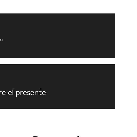
"
re el presente