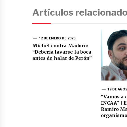
Artículos relacionad
12 DE ENERO DE 2025
Michel contra Maduro:
“Debería lavarse la boca
antes de halar de Perón”
19 DE AGO
“Vamos a c
INCAA” | E
Ramiro Ma
organismo 