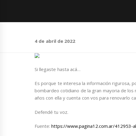
4 de abril de 2022
Si llegaste hasta acá…
Es porque te interesa la información rigurosa, p
bombardeo cotidiano de la gran mayoria de los
años con ella y cuenta con vos para renovarlo ca
Defendé tu voz.
Fuente:
https://www.pagina12.com.ar/412953-a