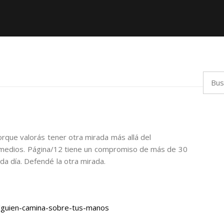
Busca
orque valorás tener otra mirada más allá del
 medios. Página/12 tiene un compromiso de más de 30
da día. Defendé la otra mirada.
lguien-camina-sobre-tus-manos