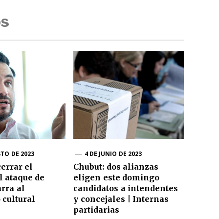
os
STO DE 2023
4 DE JUNIO DE 2023
errar el
Chubut: dos alianzas
l ataque de
eligen este domingo
rra al
candidatos a intendentes
cultural
y concejales | Internas
partidarias