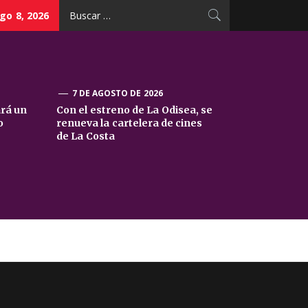
Buscar:
go 8, 2026
7 DE AGOSTO DE 2026
ará un
Con el estreno de La Odisea, se
o
renueva la cartelera de cines
de La Costa