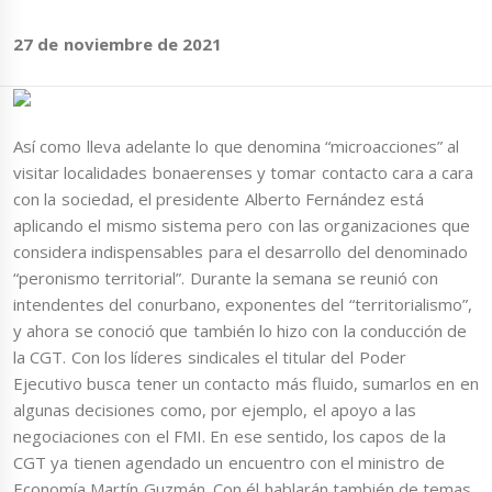
27 de noviembre de 2021
Así como lleva adelante lo que denomina “microacciones” al
visitar localidades bonaerenses y tomar contacto cara a cara
con la sociedad, el presidente Alberto Fernández está
aplicando el mismo sistema pero con las organizaciones que
considera indispensables para el desarrollo del denominado
“peronismo territorial”. Durante la semana se reunió con
intendentes del conurbano, exponentes del “territorialismo”,
y ahora se conoció que también lo hizo con la conducción de
la CGT. Con los líderes sindicales el titular del Poder
Ejecutivo busca tener un contacto más fluido, sumarlos en en
algunas decisiones como, por ejemplo, el apoyo a las
negociaciones con el FMI. En ese sentido, los capos de la
CGT ya tienen agendado un encuentro con el ministro de
Economía Martín Guzmán. Con él hablarán también de temas