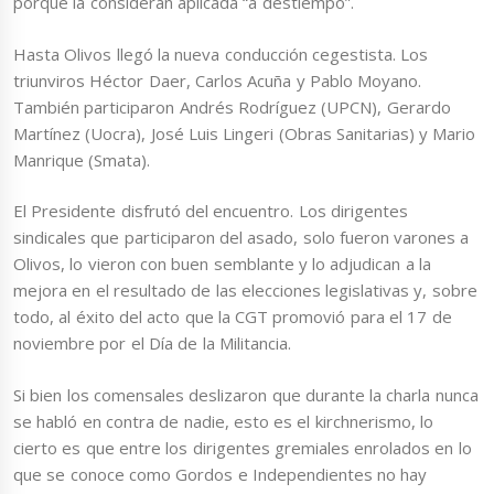
porque la consideran aplicada “a destiempo”.
Hasta Olivos llegó la nueva conducción cegestista. Los
triunviros Héctor Daer, Carlos Acuña y Pablo Moyano.
También participaron Andrés Rodríguez (UPCN), Gerardo
Martínez (Uocra), José Luis Lingeri (Obras Sanitarias) y Mario
Manrique (Smata).
El Presidente disfrutó del encuentro. Los dirigentes
sindicales que participaron del asado, solo fueron varones a
Olivos, lo vieron con buen semblante y lo adjudican a la
mejora en el resultado de las elecciones legislativas y, sobre
todo, al éxito del acto que la CGT promovió para el 17 de
noviembre por el Día de la Militancia.
Si bien los comensales deslizaron que durante la charla nunca
se habló en contra de nadie, esto es el kirchnerismo, lo
cierto es que entre los dirigentes gremiales enrolados en lo
que se conoce como Gordos e Independientes no hay