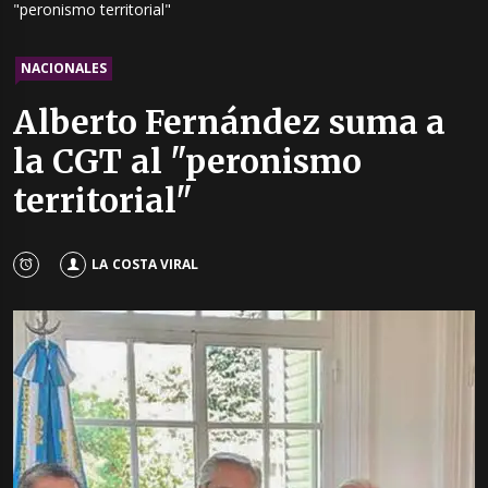
"peronismo territorial"
NACIONALES
Alberto Fernández suma a
la CGT al "peronismo
territorial"
LA COSTA VIRAL