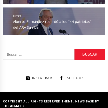
Next
Next
Alberto Fernández recordó a los "44 patriotas"
post:
del ARA San Juan
Buscar:
INSTAGRAM
FACEBOOK
COPYRIGHT ALL RIGHTS RESERVED THEME:
NEWS BASE
BY
THEMEMATIC