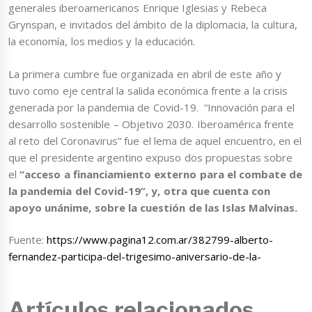
generales iberoamericanos Enrique Iglesias y Rebeca
Grynspan, e invitados del ámbito de la diplomacia, la cultura,
la economía, los medios y la educación.
La primera cumbre fue organizada en abril de este año y
tuvo como eje central la salida económica frente a la crisis
generada por la pandemia de Covid-19. “Innovación para el
desarrollo sostenible – Objetivo 2030. Iberoamérica frente
al reto del Coronavirus” fue el lema de aquel encuentro, en el
que el presidente argentino expuso dos propuestas sobre
el
“acceso a financiamiento externo para el combate de
la pandemia del Covid-19”, y, otra que cuenta con
apoyo unánime, sobre la cuestión de las Islas Malvinas.
Fuente:
https://www.pagina12.com.ar/382799-alberto-
fernandez-participa-del-trigesimo-aniversario-de-la-
Artículos relacionados