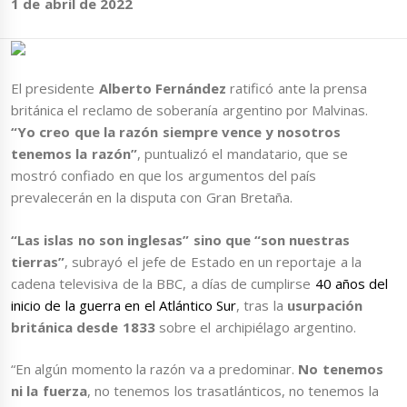
1 de abril de 2022
El presidente
Alberto Fernández
ratificó ante la prensa
británica el reclamo de soberanía argentino por Malvinas.
“Yo creo que la razón siempre vence y nosotros
tenemos la razón”
, puntualizó el mandatario, que se
mostró confiado en que los argumentos del país
prevalecerán en la disputa con Gran Bretaña.
“Las islas no son inglesas” sino que “son nuestras
tierras”
, subrayó el jefe de Estado en un reportaje a la
cadena televisiva de la BBC, a días de cumplirse
40 años del
inicio de la guerra en el Atlántico Sur
, tras la
usurpación
británica desde 1833
sobre el archipiélago argentino.
“En algún momento la razón va a predominar.
No tenemos
ni la fuerza
, no tenemos los trasatlánticos, no tenemos la