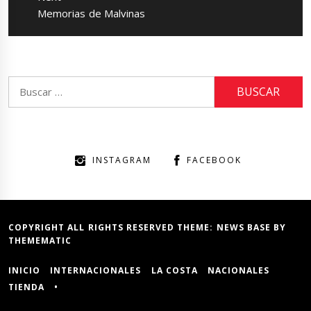
Next
Memorias de Malvinas
post:
Buscar:
INSTAGRAM
FACEBOOK
COPYRIGHT ALL RIGHTS RESERVED THEME:
NEWS BASE
BY
THEMEMATIC
INICIO
INTERNACIONALES
LA COSTA
NACIONALES
TIENDA
•