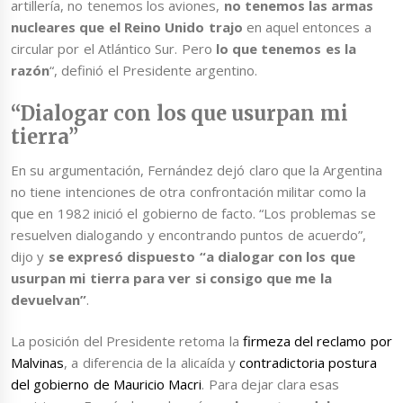
artillería, no tenemos los aviones,
no tenemos las armas
nucleares que el Reino Unido trajo
en aquel entonces a
circular por el Atlántico Sur. Pero
lo que tenemos es la
razón
“, definió el Presidente argentino.
“Dialogar con los que usurpan mi
tierra”
En su argumentación, Fernández dejó claro que la Argentina
no tiene intenciones de otra confrontación militar como la
que en 1982 inició el gobierno de facto. “Los problemas se
resuelven dialogando y encontrando puntos de acuerdo”,
dijo y
se expresó dispuesto “a dialogar con los que
usurpan mi tierra para ver si consigo que me la
devuelvan”
.
La posición del Presidente retoma la
firmeza del reclamo por
Malvinas
, a diferencia de la alicaída y
contradictoria postura
del gobierno de Mauricio Macri
. Para dejar clara esas