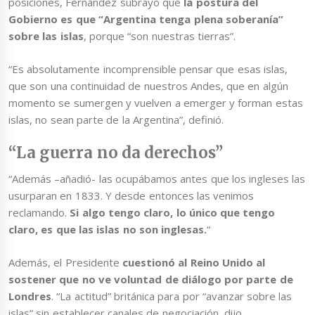
posiciones, Fernández subrayó que
la postura del
Gobierno es que “Argentina tenga plena soberanía”
sobre las islas
, porque “son nuestras tierras”.
“Es absolutamente incomprensible pensar que esas islas,
que son una continuidad de nuestros Andes, que en algún
momento se sumergen y vuelven a emerger y forman estas
islas, no sean parte de la Argentina”, definió.
“La guerra no da derechos”
“Además –añadió- las ocupábamos antes que los ingleses las
usurparan en 1833. Y desde entonces las venimos
reclamando.
Si algo tengo claro, lo único que tengo
claro, es que las islas no son inglesas.
“
Además, el Presidente
cuestionó al Reino Unido al
sostener que no ve voluntad de diálogo por parte de
Londres
. “La actitud” británica para por “avanzar sobre las
islas” sin establecer canales de negociación, dijo.