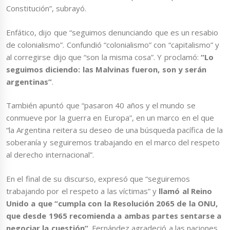
Constitución”, subrayó.
Enfático, dijo que “seguimos denunciando que es un resabio
de colonialismo”. Confundió “colonialismo” con “capitalismo” y
al corregirse dijo que “son la misma cosa”. Y proclamó:
“Lo
seguimos diciendo: las Malvinas fueron, son y serán
argentinas”
.
También apuntó que “pasaron 40 años y el mundo se
conmueve por la guerra en Europa”, en un marco en el que
“la Argentina reitera su deseo de una búsqueda pacífica de la
soberanía y seguiremos trabajando en el marco del respeto
al derecho internacional”.
En el final de su discurso, expresó que “seguiremos
trabajando por el respeto a las víctimas” y
llamó al Reino
Unido a que “cumpla con la Resolución 2065 de la ONU,
que desde 1965 recomienda a ambas partes sentarse a
negociar la cuestión”
. Fernández agradeció a las naciones