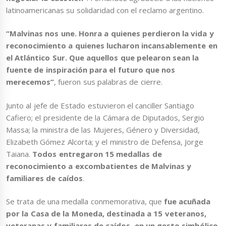
latinoamericanas su solidaridad con el reclamo argentino.
“Malvinas nos une. Honra a quienes perdieron la vida y
reconocimiento a quienes lucharon incansablemente en
el Atlántico Sur. Que aquellos que pelearon sean la
fuente de inspiración para el futuro que nos
merecemos”
, fueron sus palabras de cierre.
Junto al jefe de Estado estuvieron el canciller Santiago
Cafiero; el presidente de la Cámara de Diputados, Sergio
Massa; la ministra de las Mujeres, Género y Diversidad,
Elizabeth Gómez Alcorta; y el ministro de Defensa, Jorge
Taiana.
Todos entregaron 15 medallas de
reconocimiento a excombatientes de Malvinas y
familiares de caídos
.
Se trata de una medalla conmemorativa, que
fue acuñada
por la Casa de la Moneda, destinada a 15 veteranos,
veteranas y familiares de caídos, en un gesto simbólico