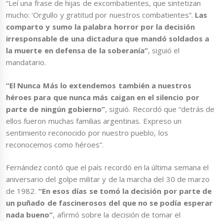
“Leí una frase de hijas de excombatientes, que sintetizan
mucho: ‘Orgullo y gratitud por nuestros combatientes”.
Las
comparto y sumo la palabra horror por la decisión
irresponsable de una dictadura que mandó soldados a
la muerte en defensa de la soberanía”
, siguió el
mandatario.
“El Nunca Más lo extendemos también a nuestros
héroes para que nunca más caigan en el silencio por
parte de ningún gobierno”
, siguió. Recordó que “detrás de
ellos fueron muchas familias argentinas. Expreso un
sentimiento reconocido por nuestro pueblo, los
reconocemos como héroes”.
Fernández contó que el país recordó en la última semana el
aniversario del golpe militar y de la marcha del 30 de marzo
de 1982.
“En esos días se tomó la decisión por parte de
un puñado de fascinerosos del que no se podía esperar
nada bueno”
, afirmó sobre la decisión de tomar el