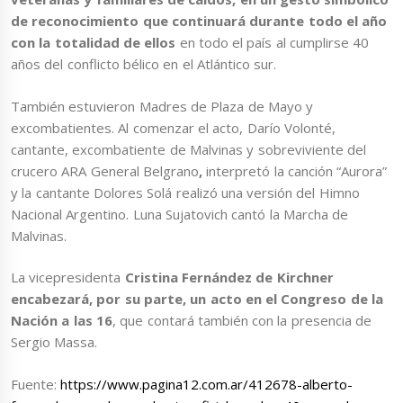
de reconocimiento que continuará durante todo el año
con la totalidad de ellos
en todo el país al cumplirse 40
años del conflicto bélico en el Atlántico sur.
También estuvieron Madres de Plaza de Mayo y
excombatientes. Al comenzar el acto, Darío Volonté,
cantante, excombatiente de Malvinas y sobreviviente del
crucero ARA General Belgrano
,
interpretó la canción “Aurora”
y la cantante Dolores Solá realizó una versión del Himno
Nacional Argentino. Luna Sujatovich cantó la Marcha de
Malvinas.
La vicepresidenta
Cristina Fernández de Kirchner
encabezará, por su parte, un acto en el Congreso de la
Nación a las 16
, que contará también con la presencia de
Sergio Massa.
Fuente:
https://www.pagina12.com.ar/412678-alberto-