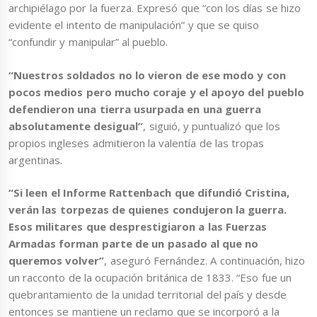
archipiélago por la fuerza. Expresó que “con los días se hizo
evidente el intento de manipulación” y que se quiso
“confundir y manipular” al pueblo.
“Nuestros soldados no lo vieron de ese modo y con
pocos medios pero mucho coraje y el apoyo del pueblo
defendieron una tierra usurpada en una guerra
absolutamente desigual”
, siguió, y puntualizó que los
propios ingleses admitieron la valentía de las tropas
argentinas.
“Si leen el Informe Rattenbach que difundió Cristina,
verán las torpezas de quienes condujeron la guerra.
Esos militares que desprestigiaron a las Fuerzas
Armadas forman parte de un pasado al que no
queremos volver”
, aseguró Fernández. A continuación, hizo
un racconto de la ocupación británica de 1833. “Eso fue un
quebrantamiento de la unidad territorial del país y desde
entonces se mantiene un reclamo que se incorporó a la