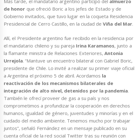
Más tarde, el mandatario argentino participó del
almuerzo
de honor
que ofreció Boric a los jefes de Estado y de
Gobierno invitados, que tuvo lugar en la coqueta Residencia
Presidencial de Cerro Castillo, en la ciudad de
Viña del Mar
.
Allí, el Presidente argentino fue recibido en la residencia por
el mandatario chileno y su pareja
Irina Karamanos
, junto a
la flamante ministra de Relaciones Exteriores,
Antonia
Urrejola
. “Mantuve un encuentro bilateral con Gabriel Boric,
presidente de Chile. Lo invité a realizar su primer viaje oficial
a Argentina el próximo 5 de abril. Acordamos
la
reactivación de los mecanismos bilaterales de
integración de alto nivel, detenidos por la pandemia
.
También le ofrecí proveer de gas a su país y nos
comprometimos a profundizar la cooperación en derechos
humanos, igualdad de género, juventudes y minorías y en el
cuidado del medio ambiente. Tenemos mucho por trabajar
juntos”, señaló Fernández en un mensaje publicado en su
cuenta oficial de la red social Twitter tras su reunión con