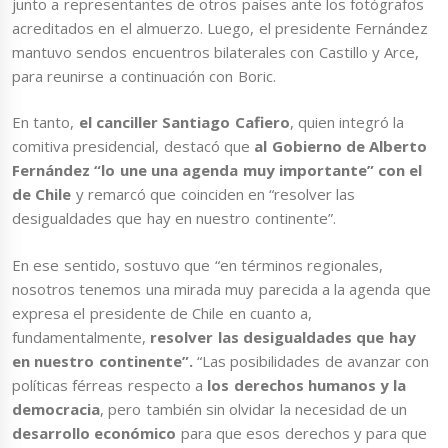
junto a representantes de otros países ante los fotógrafos
acreditados en el almuerzo. Luego, el presidente Fernández
mantuvo sendos encuentros bilaterales con Castillo y Arce,
para reunirse a continuación con Boric.
En tanto,
el canciller Santiago Cafiero
, quien integró la
comitiva presidencial, destacó que
al Gobierno de Alberto
Fernández “lo une una agenda muy importante” con el
de Chile
y remarcó que coinciden en “resolver las
desigualdades que hay en nuestro continente”.
En ese sentido, sostuvo que “en términos regionales,
nosotros tenemos una mirada muy parecida a la agenda que
expresa el presidente de Chile en cuanto a,
fundamentalmente,
resolver las desigualdades que hay
en nuestro continente”.
“Las posibilidades de avanzar con
políticas férreas respecto a
los
derechos humanos y la
democracia
, pero también sin olvidar la necesidad de un
desarrollo económico
para que esos derechos y para que