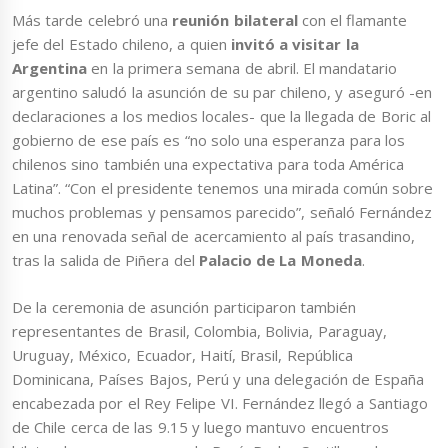
Más tarde celebró una
reunión bilateral
con el flamante
jefe del Estado chileno, a quien
invitó a visitar la
Argentina
en la primera semana de abril. El mandatario
argentino saludó la asunción de su par chileno, y aseguró -en
declaraciones a los medios locales- que la llegada de Boric al
gobierno de ese país es “no solo una esperanza para los
chilenos sino también una expectativa para toda América
Latina”. “Con el presidente tenemos una mirada común sobre
muchos problemas y pensamos parecido”, señaló Fernández
en una renovada señal de acercamiento al país trasandino,
tras la salida de Piñera del
Palacio de La Moneda
.
De la ceremonia de asunción participaron también
representantes de Brasil, Colombia, Bolivia, Paraguay,
Uruguay, México, Ecuador, Haití, Brasil, República
Dominicana, Países Bajos, Perú y una delegación de España
encabezada por el Rey Felipe VI. Fernández llegó a Santiago
de Chile cerca de las 9.15 y luego mantuvo encuentros