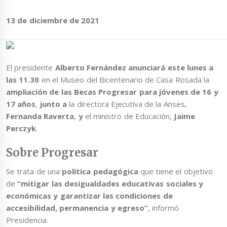
13 de diciembre de 2021
El presidente
Alberto Fernández anunciará este lunes a
las 11.30
en el Museo del Bicentenario de Casa Rosada la
ampliación de las Becas Progresar para jóvenes de 16 y
17 años
,
junto a
la directora Ejecutiva de la Anses,
Fernanda Raverta
,
y
el ministro de Educación,
Jaime
Perczyk
.
Sobre Progresar
Se trata de una
política pedagógica
que tiene el objetivo
de
“mitigar las desigualdades educativas sociales y
económicas y garantizar las condiciones de
accesibilidad, permanencia y egreso”
, informó
Presidencia.