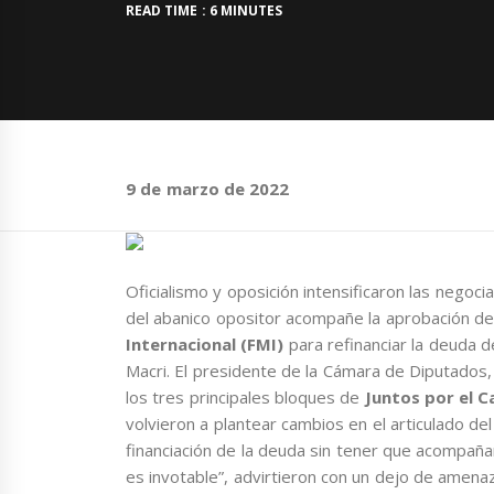
READ TIME : 6 MINUTES
9 de marzo de 2022
Oficialismo y oposición intensificaron las nego
del abanico opositor acompañe la aprobación de
Internacional (FMI)
para refinanciar la deuda d
Macri. El presidente de la Cámara de Diputados
los tres principales bloques de
Juntos por el 
volvieron a plantear cambios en el articulado del
financiación de la deuda sin tener que acompaña
es invotable”, advirtieron con un dejo de amenaz