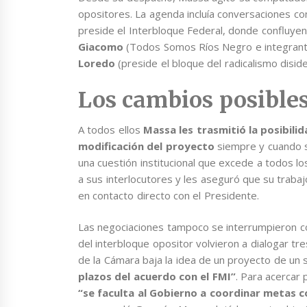
opositores. La agenda incluía conversaciones c
preside el Interbloque Federal, donde confluyen
Giacomo
(Todos Somos Ríos Negro e integrante
Loredo
(preside el bloque del radicalismo diside
Los cambios posible
A todos ellos
Massa les trasmitió la posibilid
modificación del proyecto
siempre y cuando se
una cuestión institucional que excede a todos lo
a sus interlocutores y les aseguró que su trabaj
en contacto directo con el Presidente.
Las negociaciones tampoco se interrumpieron con
del interbloque opositor volvieron a dialogar tre
de la Cámara baja la idea de un proyecto de un 
plazos del acuerdo con el FMI”
. Para acercar 
“se faculta al Gobierno a coordinar metas c