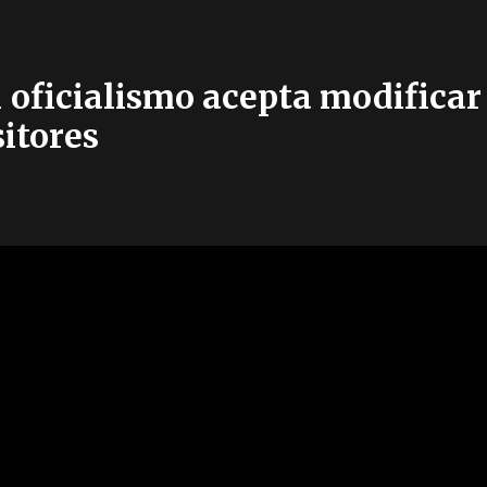
 oficialismo acepta modificar 
itores