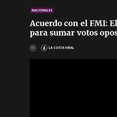
NACIONALES
Acuerdo con el FMI: El
para sumar votos opos
LA COSTA VIRAL