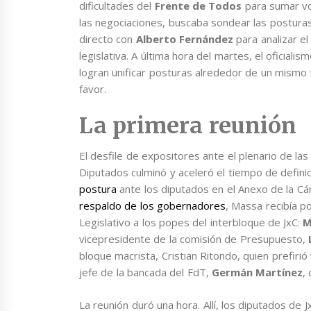
dificultades del
Frente de Todos
para sumar vo
las negociaciones, buscaba sondear las postura
directo con
Alberto Fernández
para analizar el
legislativa. A última hora del martes, el oficialis
logran unificar posturas alrededor de un mismo te
favor.
La primera reunión
El desfile de expositores ante el plenario de l
Diputados culminó y aceleró el tiempo de defini
postura
ante los diputados en el Anexo de la Cá
respaldo de los gobernadores
, Massa recibía p
Legislativo a los popes del interbloque de JxC:
M
vicepresidente de la comisión de Presupuesto,
bloque macrista, Cristian Ritondo, quien prefirió
jefe de la bancada del FdT,
Germán Martínez
,
La reunión duró una hora. Allí, los diputados de J