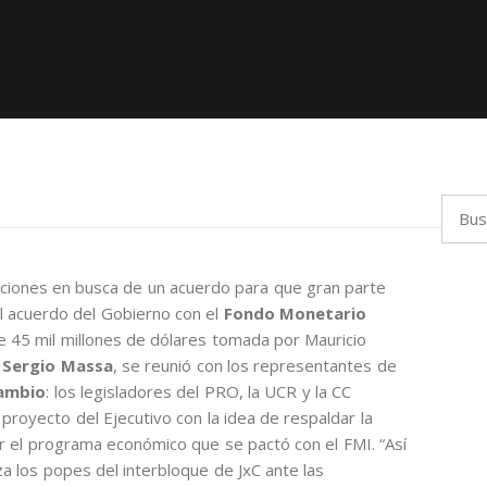
Busca
ciaciones en busca de un acuerdo para que gran parte
l acuerdo del Gobierno con el
Fondo Monetario
e 45 mil millones de dólares tomada por Mauricio
,
Sergio Massa
, se reunió con los representantes de
Cambio
: los legisladores del PRO, la UCR y la CC
 proyecto del Ejecutivo con la idea de respaldar la
r el programa económico que se pactó con el FMI. “Así
a los popes del interbloque de JxC ante las