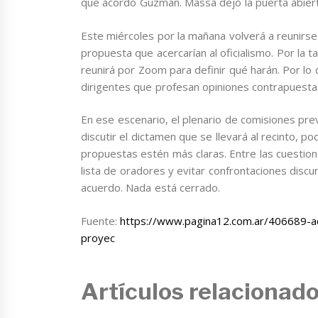
que acordó Guzmán. Massa dejó la puerta abierta
Este miércoles por la mañana volverá a reunirse 
propuesta que acercarían al oficialismo. Por la t
reunirá por Zoom para definir qué harán. Por lo 
dirigentes que profesan opiniones contrapuesta
En ese escenario, el plenario de comisiones prev
discutir el dictamen que se llevará al recinto, p
propuestas estén más claras. Entre las cuestion
lista de oradores y evitar confrontaciones discu
acuerdo. Nada está cerrado.
Fuente:
https://www.pagina12.com.ar/406689-acu
proyec
Artículos relacionad