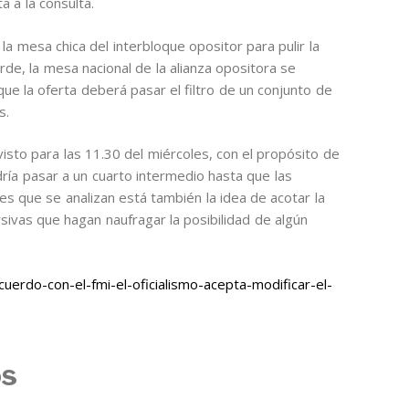
 a la consulta.
la mesa chica del interbloque opositor para pulir la
arde, la mesa nacional de la alianza opositora se
que la oferta deberá pasar el filtro de un conjunto de
s.
isto para las 11.30 del miércoles, con el propósito de
odría pasar a un cuarto intermedio hasta que las
es que se analizan está también la idea de acotar la
rsivas que hagan naufragar la posibilidad de algún
erdo-con-el-fmi-el-oficialismo-acepta-modificar-el-
os