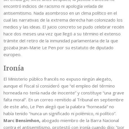
encontró indicios de racismo ni apología velada de
antisemitismo. Nada asombroso en un clima político en el
cual las narrativas de la extrema derecha han colonizado los
medios y las ideas. El juicio concreto se pudo celebrar recién
hace dos meses una vez que llegó a su término el extenso
trámite del retiro de la inmunidad parlamentaria de la que
gozaba Jean-Marie Le Pen por su estatuto de diputado
europeo.
Ironía
El Ministerio público francés no expuso ningún alegato,
aunque el Fiscal sí consideró que “el empleo del término
horneada no tenía nada de inocente” y constituye “una grave
falta moral”. En un correo remitido al Tribunal en septiembre
de este año, Le Pen alegó que la palabra “horneada” no
había tenido “nunca un significado ni polémico, ni político”.
Marc Bensimhon,
abogado miembro de la Barra Nacional
contra el antisemitismo, protestó con ironía cuando dijo: ”por