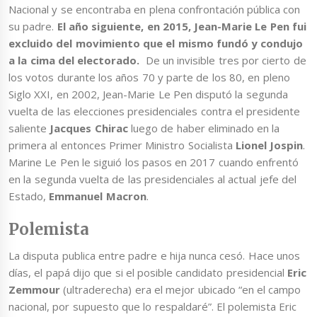
Nacional y se encontraba en plena confrontación pública con
su padre.
El año siguiente, en 2015, Jean-Marie Le Pen fui
excluido del movimiento que el mismo fundó y condujo
a la cima del electorado.
De un invisible tres por cierto de
los votos durante los años 70 y parte de los 80, en pleno
Siglo XXI, en 2002, Jean-Marie Le Pen disputó la segunda
vuelta de las elecciones presidenciales contra el presidente
saliente
Jacques Chirac
luego de haber eliminado en la
primera al entonces Primer Ministro Socialista
Lionel Jospin
.
Marine Le Pen le siguió los pasos en 2017 cuando enfrentó
en la segunda vuelta de las presidenciales al actual jefe del
Estado,
Emmanuel Macron
.
Polemista
La disputa publica entre padre e hija nunca cesó. Hace unos
días, el papá dijo que si el posible candidato presidencial
Eric
Zemmour
(ultraderecha) era el mejor ubicado “en el campo
nacional, por supuesto que lo respaldaré”. El polemista Eric