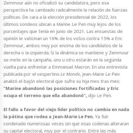
Zemmour aún no oficializó su candidatura, pero esa
perspectiva ha cambiado radicalmente la relación de fuerzas
políticas. De cara a la elección presidencial de 2022, los
últimos sondeos ubican a Marine Le Pen muy lejos de los
porcentajes que tenía en junio de 2021. Las encuestas de
opinión le vaticinan un 16% de los votos contra 15% a Eric
Zemmour, ambos muy por encima de los candidatos de la
derecha o la izquierda. Si la dinámica se mantiene y Zemmour
se mete en la campaña, uno u otro estarán en la segunda
vuelta para enfrentar a Emmanuel Macron. En una entrevista
publicada por el vespertino
Le Monde
, Jean-Marie Le Pen
analizó el bajón electoral que sufre su hija mes tras mes:
”Marine abandonó las posiciones fortificadas y Eric
ocupa el terreno que ella abandonó”,
dijo Le Pen.
El fallo a favor del viejo líder político no cambia en nada
la pátina que rodea a Jean-Marie Le Pen.
Ya fue
condenado numerosas veces sin que esas codenas alteraran
su capital electoral, muy por el contrario. Entre las más