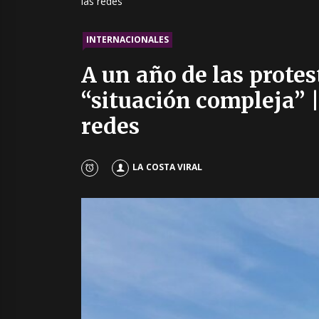
las redes
INTERNACIONALES
A un año de las protes
“situación compleja” |
redes
LA COSTA VIRAL