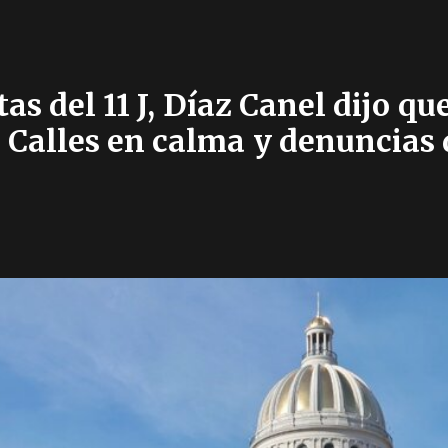
tas del 11 J, Díaz Canel dijo q
 Calles en calma y denuncias 