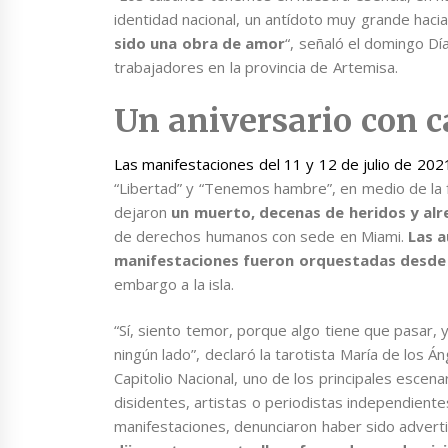
identidad nacional, un antídoto muy grande hacia
sido una obra de amor
“, señaló el domingo Dí
trabajadores en la provincia de Artemisa.
Un aniversario con c
Las manifestaciones del 11 y 12 de julio de 202
“Libertad” y “Tenemos hambre”, en medio de la f
dejaron
un muerto, decenas de heridos y al
de derechos humanos con sede en Miami.
Las a
manifestaciones fueron orquestadas desde
embargo a la isla.
“Sí, siento temor, porque algo tiene que pasar, 
ningún lado”, declaró la tarotista María de los
Capitolio Nacional, uno de los principales escen
disidentes, artistas o periodistas independient
manifestaciones, denunciaron haber sido advertid