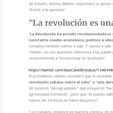
de Estado, Antony Blinken, expresara su apoyo a
“frente a la opresión”.
“La revolución es un
“
La Revolución ha estado revolucionándose s
constante asedio económico, político e ide
compleja también vamos a salir. Y vamos a salir
Twitter, en una aparente referencia a las palabr
recientemente a “revolucionar la revolución”.
https://twitter.com/DiazCanelB/status/15464
El presidente cubano consideró que lo sucedido
revolución cubana sobre el odio” y “una der
de sucesos “desagradables” que incluyeron “hec
agresividad tremenda”, pero que “el pueblo salió
menos de 24 horas no había disturbios”.
“Los cubanos tenemos en nuestra esencia, en nu