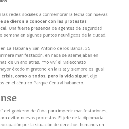
lios
.
 las redes sociales a conmemorar la fecha con nuevas
e se dieron a conocer con las protestas
rcel
. Una fuerte presencia de agentes de seguridad
de semana en algunos puntos neurálgicos de la ciudad.
1 en La Habana y San Antonio de los Baños, 35
la primera manifestación, en nada se asemejaban en
nas de un año atrás. “Yo viví el Maleconazo
mayor éxodo migratorio en la isla) y siempre es igual:
crisis, como a todos, pero la vida sigue
“, dijo
os en el céntrico Parque Central habanero.
ense
n” del gobierno de Cuba para impedir manifestaciones,
para evitar nuevas protestas. El jefe de la diplomacia
eocupación por la situación de derechos humanos en