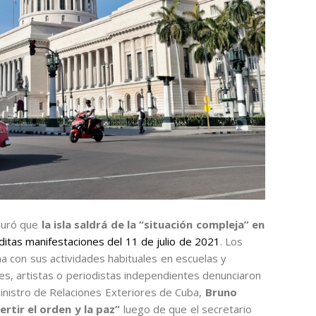
guró que
la isla saldrá de la “situación compleja” en
ditas manifestaciones del 11 de julio de 2021
. Los
ana con sus actividades habituales en escuelas y
es, artistas o periodistas independientes denunciaron
ministro de Relaciones Exteriores de Cuba,
Bruno
rtir el orden y la paz”
luego de que el secretario