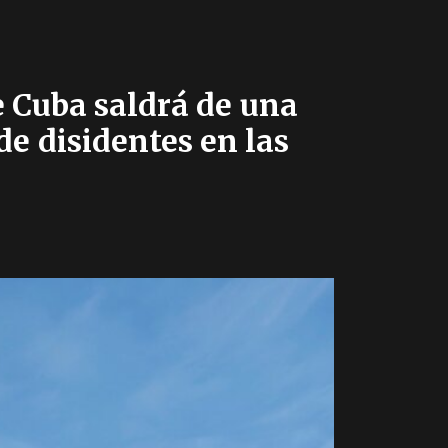
ue Cuba saldrá de una
de disidentes en las