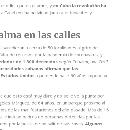
 el odio, que es el amor, y
en Cuba la revolución ha
az Canel en una actividad junto a estudiantes y
alma en las calles
1
sacudieron a cerca de 50 localidades al grito de
alta de recursos por la pandemia de coronavirus, y
rededor de 1.300 detenidos
según Cubalex, una ONG
utoridades cubanas afirman que las
 Estados Unidos
, que desde hace 60 años impone un
ya que esto está muy duro y no se le ve la punta por
 Ángeles Márquez, de 64 años, en un parque próximo al
arios de las manifestaciones del año pasado. Más de 15
es, e incluso padres de personas detenidas por las
os por la policía de no salir de sus casas.
Algunos