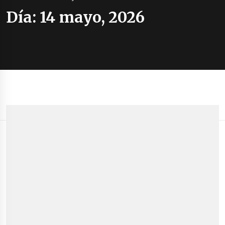
Día:
14 mayo, 2026