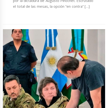
por la dictadura de Augusto Pinochet. Escrutado
el total de las mesas, la opción “en contra” […]