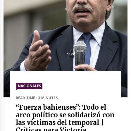
NACIONALES
READ TIME : 3 MINUTES
“Fuerza bahienses”: Todo el
arco político se solidarizó con
las víctimas del temporal |
Críticas para Victoria