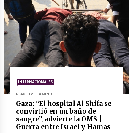
INTERNACIONALES
READ TIME : 4 MINUTES
Gaza: “El hospital Al Shifa se
convirtió en un baño de
sangre”, advierte la OMS |
Guerra entre Israel y Hamas