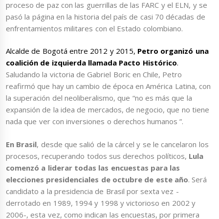
proceso de paz con las guerrillas de las FARC y el ELN, y se
pasó la página en la historia del país de casi 70 décadas de
enfrentamientos militares con el Estado colombiano.
Alcalde de Bogotá entre 2012 y 2015,
Petro organizó una
coalición de izquierda llamada Pacto Histórico
.
Saludando la victoria de Gabriel Boric en Chile, Petro
reafirmó que hay un cambio de época en América Latina, con
la superación del neoliberalismo, que “no es más que la
expansión de la idea de mercados, de negocio, que no tiene
nada que ver con inversiones o derechos humanos ”.
En Brasil
, desde que salió de la cárcel y se le cancelaron los
procesos, recuperando todos sus derechos políticos,
Lula
comenzó a liderar todas las encuestas para las
elecciones presidenciales de octubre de este año
. Será
candidato a la presidencia de Brasil por sexta vez -
derrotado en 1989, 1994 y 1998 y victorioso en 2002 y
2006-, esta vez, como indican las encuestas, por primera