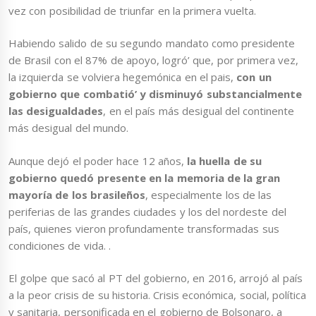
vez con posibilidad de triunfar en la primera vuelta.
Habiendo salido de su segundo mandato como presidente
de Brasil con el 87% de apoyo, logró’ que, por primera vez,
la izquierda se volviera hegemónica en el pais,
con un
gobierno que combatió’ y disminuyó substancialmente
las desigualdades
, en el país más desigual del continente
más desigual del mundo.
Aunque dejó el poder hace 12 años,
la huella de su
gobierno quedó presente en la memoria de la gran
mayoría de los brasileños
, especialmente los de las
periferias de las grandes ciudades y los del nordeste del
país, quienes vieron profundamente transformadas sus
condiciones de vida. .
El golpe que sacó al PT del gobierno, en 2016, arrojó al país
a la peor crisis de su historia. Crisis económica, social, política
y sanitaria, personificada en el gobierno de Bolsonaro, a