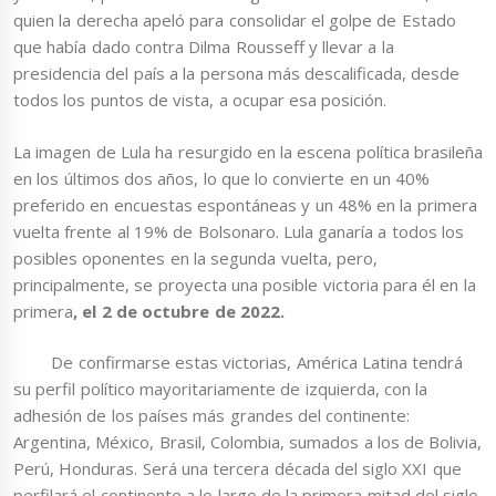
quien la derecha apeló para consolidar el golpe de Estado
que había dado contra Dilma Rousseff y llevar a la
presidencia del país a la persona más descalificada, desde
todos los puntos de vista, a ocupar esa posición.
La imagen de Lula ha resurgido en la escena política brasileña
en los últimos dos años, lo que lo convierte en un 40%
preferido en encuestas espontáneas y un 48% en la primera
vuelta frente al 19% de Bolsonaro. Lula ganaría a todos los
posibles oponentes en la segunda vuelta, pero,
principalmente, se proyecta una posible victoria para él en la
primera
, el 2 de octubre de 2022.
De confirmarse estas victorias, América Latina tendrá
su perfil político mayoritariamente de izquierda, con la
adhesión de los países más grandes del continente:
Argentina, México, Brasil, Colombia, sumados a los de Bolivia,
Perú, Honduras. Será una tercera década del siglo XXI que
perfilará el continente a lo largo de la primera mitad del siglo