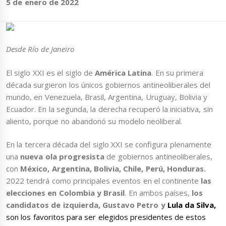
5 de enero de 2022
Desde Río de Janeiro
El siglo XXI es el siglo de
América Latina
. En su primera
década surgieron los únicos gobiernos antineoliberales del
mundo, en Venezuela, Brasil, Argentina, Uruguay, Bolivia y
Ecuador. En la segunda, la derecha recuperó la iniciativa, sin
aliento, porque no abandonó su modelo neoliberal.
En la tercera década del siglo XXI se configura plenamente
una
nueva ola progresista
de gobiernos antineoliberales,
con
México, Argentina, Bolivia, Chile, Perú, Honduras.
2022 tendrá como principales eventos en el continente
las
elecciones en Colombia y Brasil
. En ambos países,
los
candidatos de izquierda, Gustavo Petro y
Lula da Silva,
son los favoritos para ser elegidos presidentes de estos