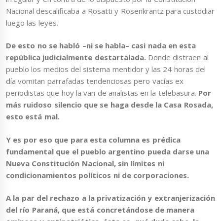
Nacional descalificaba a Rosatti y Rosenkrantz para custodiar
luego las leyes.
De esto no se habló –ni se habla– casi nada en esta
república judicialmente destartalada.
Donde distraen al
pueblo los medios del sistema mentidor y las 24 horas del
día vomitan parrafadas tendenciosas pero vacías ex
periodistas que hoy la van de analistas en la telebasura.
Por
más ruidoso silencio que se haga desde la Casa Rosada,
esto está mal.
Y es por eso que para esta columna es prédica
fundamental que el pueblo argentino
pueda darse una
Nueva Constitución Nacional, sin límites ni
condicionamientos políticos ni de corporaciones.
A la par del rechazo a la privatización y extranjerización
del río Paraná, que está concretándose de manera