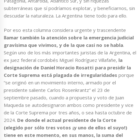
Patagonia, Antártida, Atlántico Sur, y sin riquezas
subterráneas que sí podríamos explotar, y beneficiarnos, sin
descuidar la naturaleza. La Argentina tiene todo para ello.
Por eso esta columna considera urgente y trascendente
llamar también la atención sobre
la emergencia judicial
gravísima que vivimos, y de la que casi no se habla
.
Según uno de los más importantes juristas de la Argentina, el
ex juez federal cordobés Miguel Rodríguez Villafañe,
la
designación de Daniel Horacio Rosatti para presidir la
Corte Suprema está plagada de irregularidades
porque
“se originó en un movimiento interno, armado por el
presidente saliente Carlos Rosenkrantz” el 23 de
septiembre pasado, cuando a propuesta y voto de Juan
Maqueda se autodesignaron ambos como presidente y vice
de la Corte Suprema por tres años, o sea hasta octubre de
2024.
De donde el actual presidente de la Corte
(elegido por sólo tres votos ¡y uno de ellos el suyo!)
tiene en este momento, en sus manos, la suma del