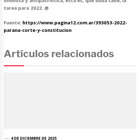
ominosa y antipatriótica, ésta es, qué duda cabe, la
tarea para 2022. @
Fuente:
https://www.pagina12.com.ar/393053-2022-
parana-corte-y-constitucion
Artículos relacionados
4 DE DICIEMBRE DE 2025