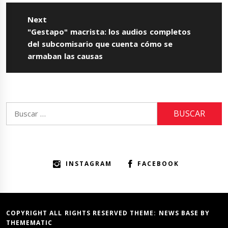
Next
Next
"Gestapo" macrista: los audios completos
post:
del subcomisario que cuenta cómo se
armaban las causas
Buscar:
INSTAGRAM
FACEBOOK
COPYRIGHT ALL RIGHTS RESERVED THEME:
NEWS BASE
BY
THEMEMATIC