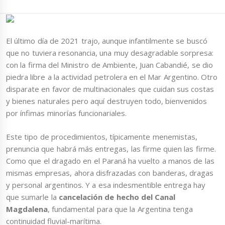
El último día de 2021 trajo, aunque infantilmente se buscó
que no tuviera resonancia, una muy desagradable sorpresa:
con la firma del Ministro de Ambiente, Juan Cabandié, se dio
piedra libre a la actividad petrolera en el Mar Argentino. Otro
disparate en favor de multinacionales que cuidan sus costas
y bienes naturales pero aquí destruyen todo, bienvenidos
por ínfimas minorías funcionariales.
Este tipo de procedimientos, típicamente menemistas,
prenuncia que habrá más entregas, las firme quien las firme.
Como que el dragado en el Paraná ha vuelto a manos de las
mismas empresas, ahora disfrazadas con banderas, dragas
y personal argentinos. Y a esa indesmentible entrega hay
que sumarle la
cancelación de hecho del Canal
Magdalena
, fundamental para que la Argentina tenga
continuidad fluvial-marítima.