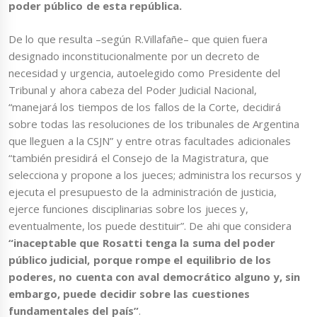
poder público de esta república.
De lo que resulta –según R.Villafañe– que quien fuera
designado inconstitucionalmente por un decreto de
necesidad y urgencia, autoelegido como Presidente del
Tribunal y ahora cabeza del Poder Judicial Nacional,
“manejará los tiempos de los fallos de la Corte, decidirá
sobre todas las resoluciones de los tribunales de Argentina
que lleguen a la CSJN” y entre otras facultades adicionales
“también presidirá el Consejo de la Magistratura, que
selecciona y propone a los jueces; administra los recursos y
ejecuta el presupuesto de la administración de justicia,
ejerce funciones disciplinarias sobre los jueces y,
eventualmente, los puede destituir”. De ahi que considera
“inaceptable que Rosatti tenga la suma del poder
público judicial, porque rompe el equilibrio de los
poderes, no cuenta con aval democrático alguno y, sin
embargo, puede decidir sobre las cuestiones
fundamentales del país”
.