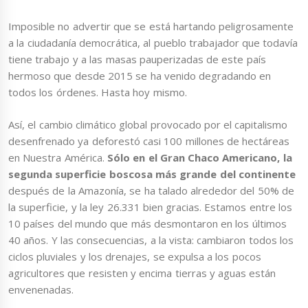
Imposible no advertir que se está hartando peligrosamente
a la ciudadanía democrática, al pueblo trabajador que todavía
tiene trabajo y a las masas pauperizadas de este país
hermoso que desde 2015 se ha venido degradando en
todos los órdenes. Hasta hoy mismo.
Así, el cambio climático global provocado por el capitalismo
desenfrenado ya deforestó casi 100 millones de hectáreas
en Nuestra América.
Sólo en el Gran Chaco Americano, la
segunda superficie boscosa más grande del continente
después de la Amazonía, se ha talado alrededor del 50% de
la superficie, y la ley 26.331 bien gracias. Estamos entre los
10 países del mundo que más desmontaron en los últimos
40 años. Y las consecuencias, a la vista: cambiaron todos los
ciclos pluviales y los drenajes, se expulsa a los pocos
agricultores que resisten y encima tierras y aguas están
envenenadas.