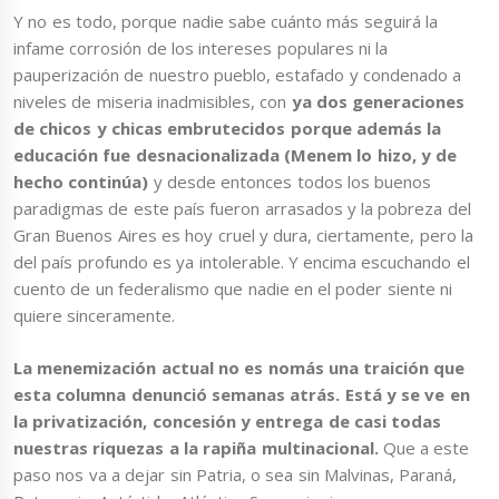
Y no es todo, porque nadie sabe cuánto más seguirá la
infame corrosión de los intereses populares ni la
pauperización de nuestro pueblo, estafado y condenado a
niveles de miseria inadmisibles, con
ya dos generaciones
de chicos y chicas embrutecidos porque además la
educación fue desnacionalizada (Menem lo hizo, y de
hecho continúa)
y desde entonces todos los buenos
paradigmas de este país fueron arrasados y la pobreza del
Gran Buenos Aires es hoy cruel y dura, ciertamente, pero la
del país profundo es ya intolerable. Y encima escuchando el
cuento de un federalismo que nadie en el poder siente ni
quiere sinceramente.
La menemización actual no es nomás una traición que
esta columna denunció semanas atrás.
Está y se ve en
la privatización, concesión y entrega de casi todas
nuestras riquezas a la rapiña multinacional.
Que a este
paso nos va a dejar sin Patria, o sea sin Malvinas, Paraná,