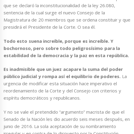
que se declaró la inconstitucionalidad de la ley 26.080,
sentencia de la cual surge el nuevo Consejo de la
Magistratura de 20 miembros que se ordena constituir y que
presidirá el Presidente de la Corte. O sea él.
Todo esto suena increíble, porque es increíble. Y
bochornoso, pero sobre todo peligrosísimo para la
estabilidad de la democracia y la paz en esta república.
Es inadmisible que un juez acapare la suma del poder
público judicial y rompa así el equilibrio de poderes.
La
urgencia de modificar esta situación hace imperativo el
reordenamiento de la Corte y del Consejo con criterios y
espíritu democráticos y republicanos.
Y no se vale el pretendido “argumento” macrista de que el
Senado de la Nación les dio acuerdo seis meses después, en
junio de 2016. La sola aceptación de su nombramiento
irregular y en contra de lo dispuesto por la Constitución